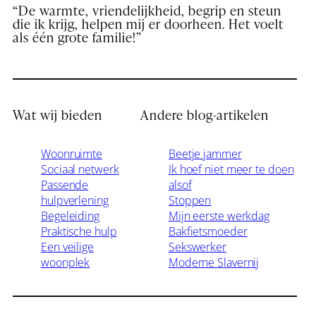
“De warmte, vriendelijkheid, begrip en steun
die ik krijg, helpen mij er doorheen. Het voelt
als één grote familie!”
Wat wij bieden
Andere blog-artikelen
Woonruimte
Beetje jammer
Sociaal netwerk
Ik hoef niet meer te doen
Passende
alsof
hulpverlening
Stoppen
Begeleiding
Mijn eerste werkdag
Praktische hulp
Bakfietsmoeder
Een veilige
Sekswerker
woonplek
Moderne Slavernij