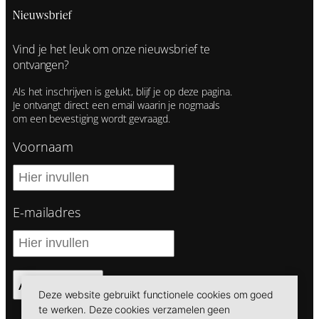
Nieuwsbrief
Vind je het leuk om onze nieuwsbrief te
ontvangen?
Als het inschrijven is gelukt, blijf je op deze pagina.
Je ontvangt direct een email waarin je nogmaals
om een bevestiging wordt gevraagd.
Voornaam
E-mailadres
Aanmelden
Deze website gebruikt functionele cookies om goed
te werken. Deze cookies verzamelen geen